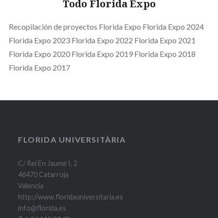
Todo Florida Expo
Recopilación de proyectos Florida Expo Florida Expo 2024
Florida Expo 2023 Florida Expo 2022 Florida Expo 2021
Florida Expo 2020 Florida Expo 2019 Florida Expo 2018
Florida Expo 2017
FLORIDA UNIVERSITÀRIA
C/ Rei En Jaume I, 2
46470 Catarroja
Valencia
http://www.floridauniversitaria.es
info@florida.es