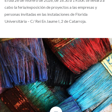
El día 26 de febrero de 2026, de 16.30 a 19.00h. se llevará a
cabo la feria/exposición de proyectos a las empresas y
personas invitadas en las instalaciones de Florida
Universitària – C/ Rei En Jaume I, 2 de Catarroja.