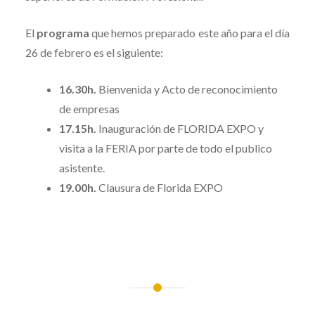
El
programa
que hemos preparado este año para el día
26 de febrero es el siguiente:
16.30h.
Bienvenida y Acto de reconocimiento
de empresas
17.15h.
Inauguración de FLORIDA EXPO y
visita a la FERIA por parte de todo el publico
asistente.
19.00h.
Clausura de Florida EXPO
Navegación