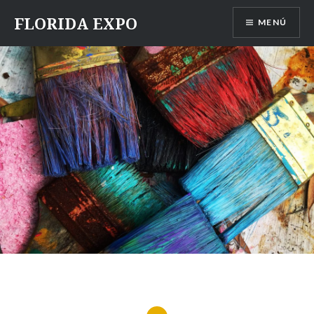
Saltar
FLORIDA EXPO
MENÚ
contenido