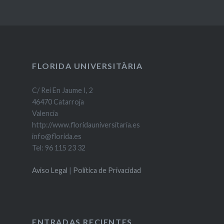
FLORIDA UNIVERSITÀRIA
C/ Rei En Jaume I, 2
46470 Catarroja
Valencia
http://www.floridauniversitaria.es
info@florida.es
Tel: 96 115 23 32
Aviso Legal
|
Política de Privacidad
ENTRADAS RECIENTES