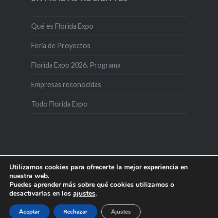
Qué es Florida Expo
Feria de Proyectos
Florida Expo 2026. Programa
Empresas reconocidas
Todo Florida Expo
Utilizamos cookies para ofrecerte la mejor experiencia en
nuestra web.
Puedes aprender más sobre qué cookies utilizamos o
desactivarlas en los
ajustes
.
Creado con WordPress
|
Tema: Dyad por
WordPress.com
.
Aceptar
Rechazar
Ajustes