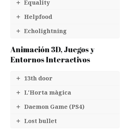
Equality
Helpfood
Echolightning
Animación 3D, Juegos y
Entornos Interactivos
13th door
L'Horta màgica
Daemon Game (PS4)
Lost bullet