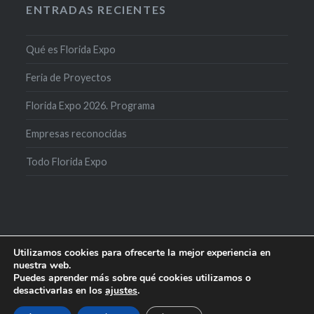
ENTRADAS RECIENTES
Qué es Florida Expo
Feria de Proyectos
Florida Expo 2026. Programa
Empresas reconocidas
Todo Florida Expo
Utilizamos cookies para ofrecerte la mejor experiencia en
nuestra web.
Puedes aprender más sobre qué cookies utilizamos o
desactivarlas en los
ajustes
.
Creado con WordPress
|
Tema: Dyad por
WordPress.com
.