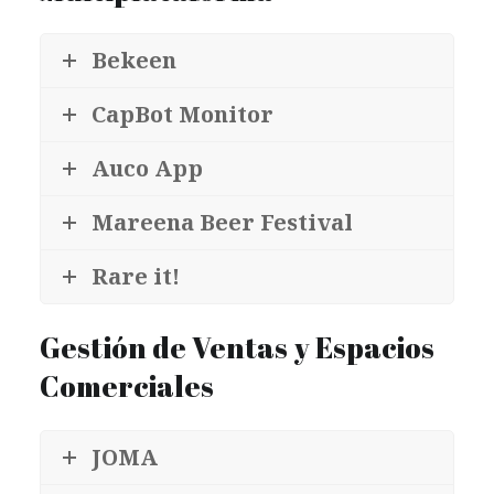
Bekeen
CapBot Monitor
Auco App
Mareena Beer Festival
Rare it!
Gestión de Ventas y Espacios
Comerciales
JOMA