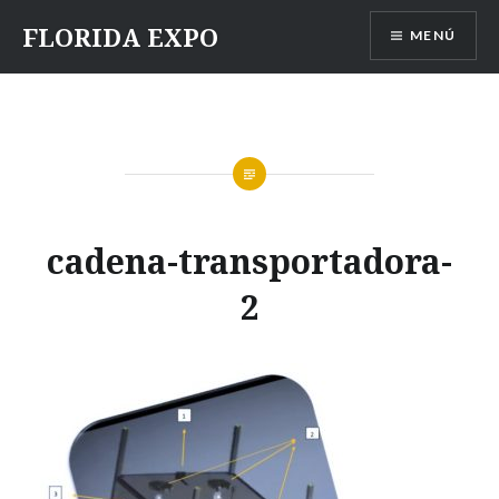
Saltar
FLORIDA EXPO
MENÚ
contenido
cadena-transportadora-
2